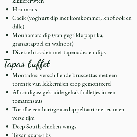
kikkererwten
Houmous
Cacik (yoghurt dip met komkommer, knoflook en
dille)
Mouhamara dip (van gegrilde paprika,
granaatappel en walnoot)
Diverse brooden met tapenades en dips
Tapas buffet
Montados: verschillende bruscettas met een
torentje van lekkernijen erop gemonteerd
Albondigas: gekruide gehaktballetjes in een
tomatensaus
Tortilla: een hartige aardappeltaart met ei, ui en
verse tijm
Deep South chicken wings
Texan spare-ribs