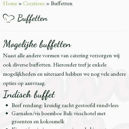
Home
»
Creations
»
Buffetten
Buffetten
Mogelijke buffetten
Naast alle andere vormen van catering verzorgen wij
ook diverse buffetten. Hieronder tref je enkele
mogelijkheden en uiteraard hebben we nog vele andere
opties op aanvraag.
Indisch buffet
Beef rendang: kruidig zacht gestoofd rundvlees
Garnalen/vis boemboe Bali: visschotel met
groenten en kokosmelk