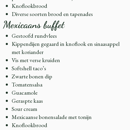
Knoflookbrood
Diverse soorten brood en tapenades
Mexicaans buffet
Gestoofd rundvlees
Kippendijen gegaard in knoflook en sinaasappel
met koriander
Vis met verse kruiden
Softshell taco’s
Zwarte bonen dip
Tomatensalsa
Guacamole
Geraspte kaas
Sour cream
Mexicaanse bonensalade met tonijn
Knoflookbrood