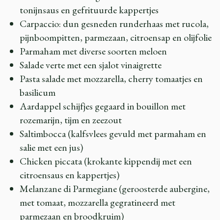
tonijnsaus en gefrituurde kappertjes
Carpaccio: dun gesneden runderhaas met rucola,
pijnboompitten, parmezaan, citroensap en olijfolie
Parmaham met diverse soorten meloen
Salade verte met een sjalot vinaigrette
Pasta salade met mozzarella, cherry tomaatjes en
basilicum
Aardappel schijfjes gegaard in bouillon met
rozemarijn, tijm en zeezout
Saltimbocca (kalfsvlees gevuld met parmaham en
salie met een jus)
Chicken piccata (krokante kippendij met een
citroensaus en kappertjes)
Melanzane di Parmegiane (geroosterde aubergine,
met tomaat, mozzarella gegratineerd met
parmezaan en broodkruim)