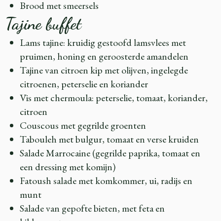
Brood met smeersels
Tajine buffet
Lams tajine: kruidig gestoofd lamsvlees met
pruimen, honing en geroosterde amandelen
Tajine van citroen kip met olijven, ingelegde
citroenen, peterselie en koriander
Vis met chermoula: peterselie, tomaat, koriander,
citroen
Couscous met gegrilde groenten
Tabouleh met bulgur, tomaat en verse kruiden
Salade Marrocaine (gegrilde paprika, tomaat en
een dressing met komijn)
Fatoush salade met komkommer, ui, radijs en
munt
Salade van gepofte bieten, met feta en