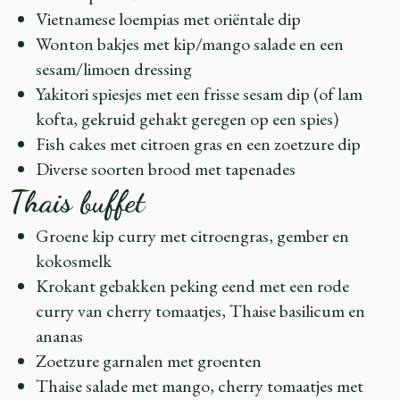
Vietnamese loempias met oriëntale dip
Wonton bakjes met kip/mango salade en een
sesam/limoen dressing
Yakitori spiesjes met een frisse sesam dip (of lam
kofta, gekruid gehakt geregen op een spies)
Fish cakes met citroen gras en een zoetzure dip
Diverse soorten brood met tapenades
Thais buffet
Groene kip curry met citroengras, gember en
kokosmelk
Krokant gebakken peking eend met een rode
curry van cherry tomaatjes, Thaise basilicum en
ananas
Zoetzure garnalen met groenten
Thaise salade met mango, cherry tomaatjes met