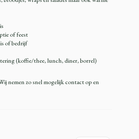
is
tie of feest
s of bedrijf
ring (koffie/thee, lunch, diner, borrel)
 Wij nemen zo snel mogelijk contact op en