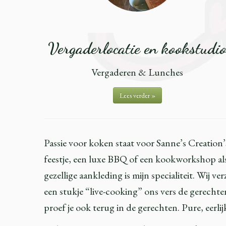
Vergaderlocatie en kookstudi
Vergaderen & Lunches
Lees verder »
Passie voor koken staat voor Sanne’s Creation
feestje, een luxe BBQ of een kookworkshop als 
gezellige aankleding is mijn specialiteit. Wij
een stukje “live-cooking” ons vers de gerecht
proef je ook terug in de gerechten. Pure, eerl