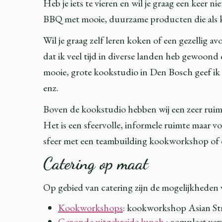
Heb je iets te vieren en wil je graag een keer n
BBQ met mooie, duurzame producten die als k
Wil je graag zelf leren koken of een gezellig 
dat ik veel tijd in diverse landen heb gewoon
mooie, grote kookstudio in Den Bosch geef ik 
enz.
Boven de kookstudio hebben wij een zeer ruime 
Het is een sfeervolle, informele ruimte maar vo
sfeer met een teambuilding kookworkshop of e
Catering op maat
Op gebied van catering zijn de mogelijkheden 
Kookworkshops
: kookworkshop Asian Stre
Gezonde uitgebreide lunch
: compleet ver