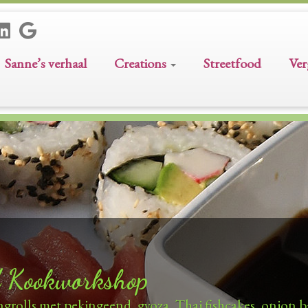
Sanne’s verhaal
Creations
Streetfood
Ver
kes
rten en desserts