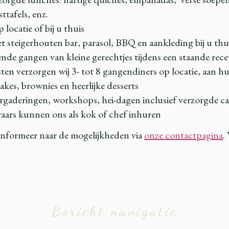
ttafels, enz.
locatie of bij u thuis
t steigerhouten bar, parasol, BBQ en aankleding bij u thu
ende gangen van kleine gerechtjes tijdens een staande recep
sten verzorgen wij 3- tot 8 gangendiners op locatie, aan hui
cakes, brownies en heerlijke desserts
rgaderingen, workshops, hei-dagen inclusief verzorgde cate
raars kunnen ons als kok of chef inhuren
 Informeer naar de mogelijkheden via
onze contactpagina
.
Bericht navigatie