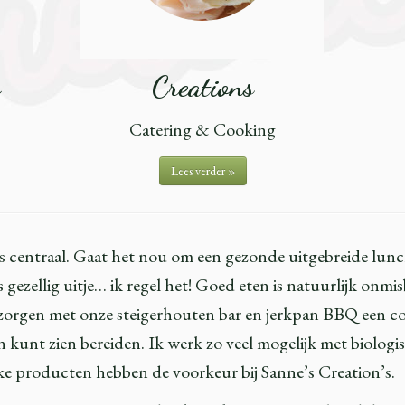
o
Creations
Catering & Cooking
Lees verder »
’s centraal. Gaat het nou om een gezonde uitgebreide lun
gezellig uitje… ik regel het! Goed eten is natuurlijk onmis
 verzorgen met onze steigerhouten bar en jerkpan BBQ een 
en kunt zien bereiden. Ik werk zo veel mogelijk met biol
ijke producten hebben de voorkeur bij Sanne’s Creation’s.